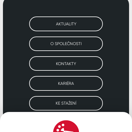
AKTUALITY
O SPOLEČNOSTI
KONTAKTY
KARIÉRA
KE STAŽENÍ
Navštivte naše pobočky