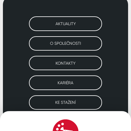
AKTUALITY
O SPOLEČNOSTI
KONTAKTY
KARIÉRA
KE STAŽENÍ
Navštivte naše pobočky