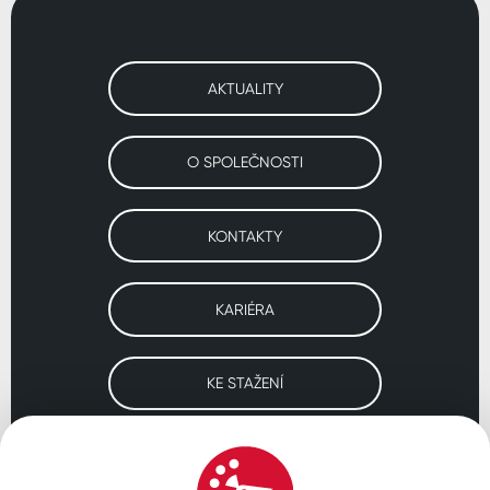
AKTUALITY
O SPOLEČNOSTI
KONTAKTY
KARIÉRA
KE STAŽENÍ
Navštivte naše pobočky