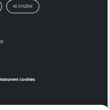
KE STAŽENÍ
DE
astavení cookies