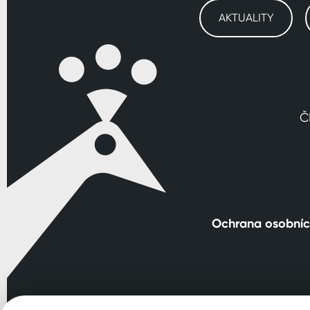
AKTUALITY
Č
Ochrana osobníc