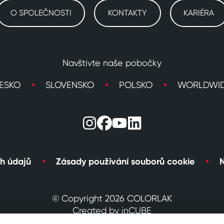
O SPOLEČNOSTI
KONTAKTY
KARIÉRA
Navštivte naše pobočky
ESKO
SLOVENSKO
POLSKO
WORLDWI
h údajů
Zásady používání souborů cookie
N
© Copyright 2026 COLORLAK
Created by inCUBE