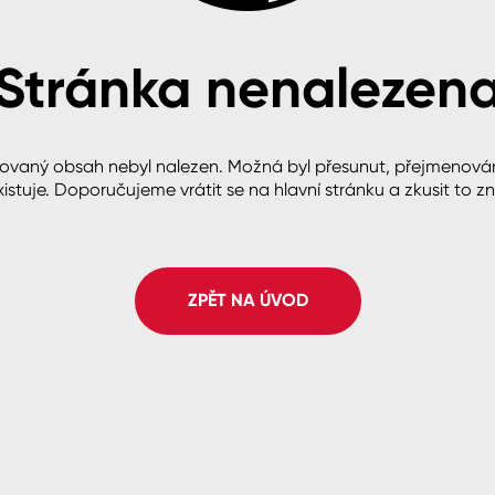
Stránka nenalezen
cké
ovaný obsah nebyl nalezen. Možná byl přesunut, přejmenová
istuje. Doporučujeme vrátit se na hlavní stránku a zkusit to z
ZPĚT NA ÚVOD