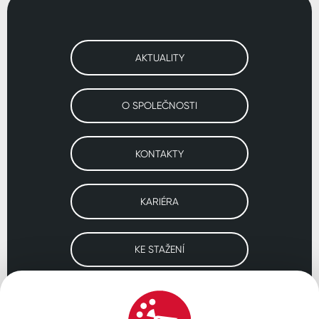
AKTUALITY
O SPOLEČNOSTI
KONTAKTY
KARIÉRA
KE STAŽENÍ
Navštivte naše pobočky