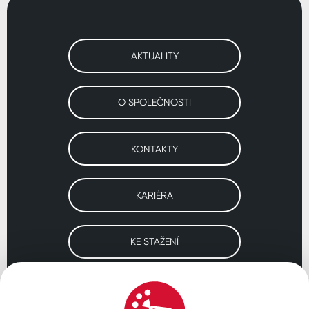
AKTUALITY
O SPOLEČNOSTI
KONTAKTY
KARIÉRA
KE STAŽENÍ
Navštivte naše pobočky