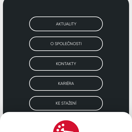
AKTUALITY
O SPOLEČNOSTI
KONTAKTY
KARIÉRA
KE STAŽENÍ
Navštivte naše pobočky