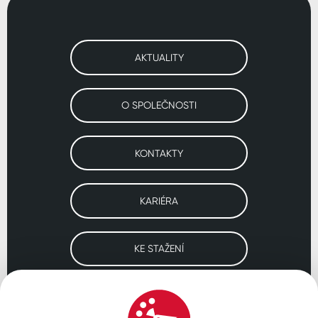
AKTUALITY
O SPOLEČNOSTI
KONTAKTY
KARIÉRA
KE STAŽENÍ
Navštivte naše pobočky