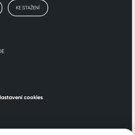
KE STAŽENÍ
DE
astavení cookies