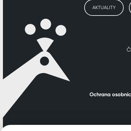
AKTUALITY
Č
Ochrana osobníc