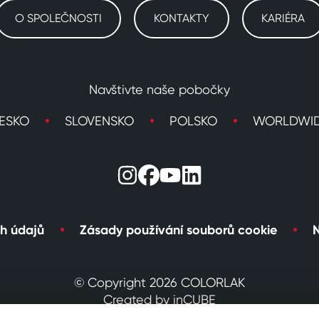
O SPOLEČNOSTI
KONTAKTY
KARIÉRA
Navštivte naše pobočky
ESKO
SLOVENSKO
POLSKO
WORLDWI
h údajů
Zásady používání souborů cookie
N
© Copyright 2026 COLORLAK
Created by inCUBE