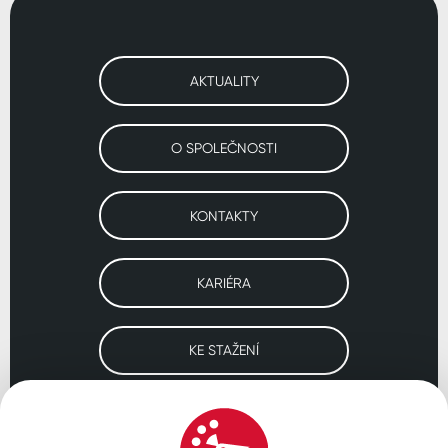
AKTUALITY
O SPOLEČNOSTI
KONTAKTY
KARIÉRA
KE STAŽENÍ
Navštivte naše pobočky