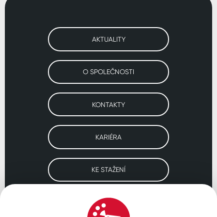
AKTUALITY
O SPOLEČNOSTI
KONTAKTY
KARIÉRA
KE STAŽENÍ
Navštivte naše pobočky