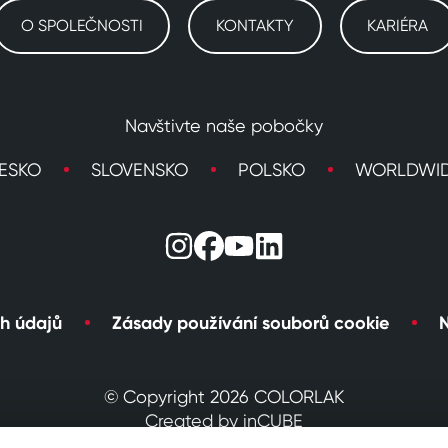
O SPOLEČNOSTI
KONTAKTY
KARIÉRA
Navštivte naše pobočky
ESKO
SLOVENSKO
POLSKO
WORLDWI
h údajů
Zásady používání souborů cookie
N
© Copyright 2026 COLORLAK
Created by inCUBE