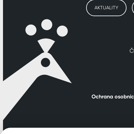
AKTUALITY
Č
Ochrana osobníc