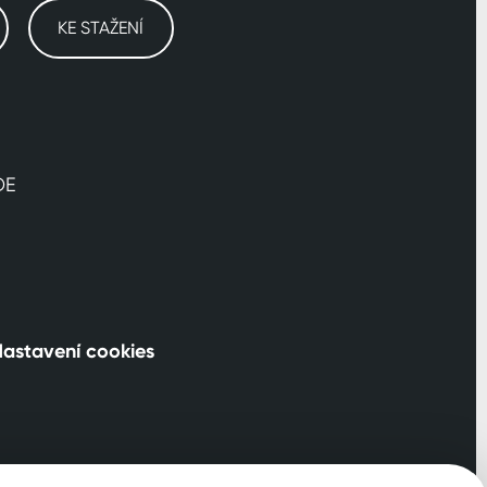
KE STAŽENÍ
DE
astavení cookies