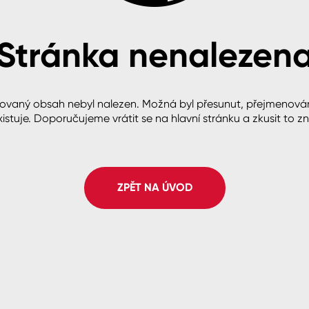
Stránka nenalezen
cké
ovaný obsah nebyl nalezen. Možná byl přesunut, přejmenová
istuje. Doporučujeme vrátit se na hlavní stránku a zkusit to z
ZPĚT NA ÚVOD