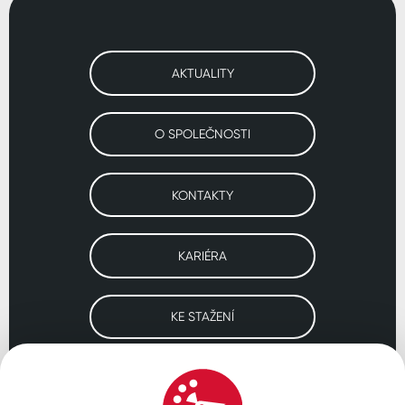
AKTUALITY
O SPOLEČNOSTI
KONTAKTY
KARIÉRA
KE STAŽENÍ
Navštivte naše pobočky