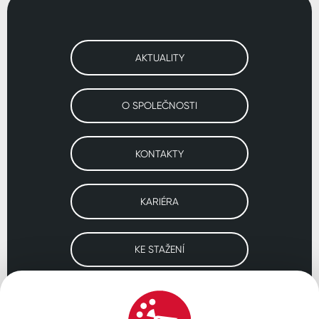
AKTUALITY
O SPOLEČNOSTI
KONTAKTY
KARIÉRA
KE STAŽENÍ
Navštivte naše pobočky