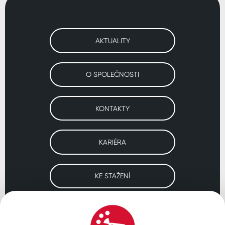
AKTUALITY
O SPOLEČNOSTI
KONTAKTY
KARIÉRA
KE STAŽENÍ
Navštivte naše pobočky