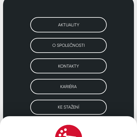
AKTUALITY
O SPOLEČNOSTI
KONTAKTY
KARIÉRA
KE STAŽENÍ
Navštivte naše pobočky