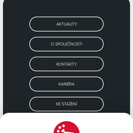
AKTUALITY
O SPOLEČNOSTI
KONTAKTY
KARIÉRA
KE STAŽENÍ
Navštivte naše pobočky