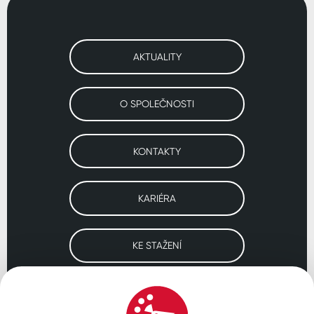
AKTUALITY
O SPOLEČNOSTI
KONTAKTY
KARIÉRA
KE STAŽENÍ
Navštivte naše pobočky