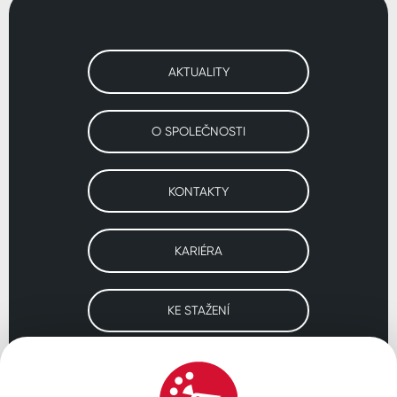
AKTUALITY
O SPOLEČNOSTI
KONTAKTY
KARIÉRA
KE STAŽENÍ
Navštivte naše pobočky