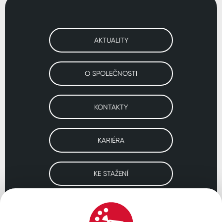
AKTUALITY
O SPOLEČNOSTI
KONTAKTY
KARIÉRA
KE STAŽENÍ
Navštivte naše pobočky