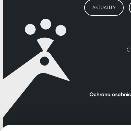
AKTUALITY
Č
Ochrana osobníc