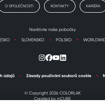
O SPOLEČNOSTI
KONTAKTY
KARIÉRA
Navštivte naše pobočky
ESKO
SLOVENSKO
POLSKO
WORLDWI
h údajů
Zásady používání souborů cookie
N
© Copyright 2026 COLORLAK
Created by inCUBE