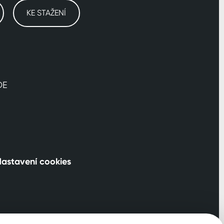
KE STAŽENÍ
DE
astavení cookies