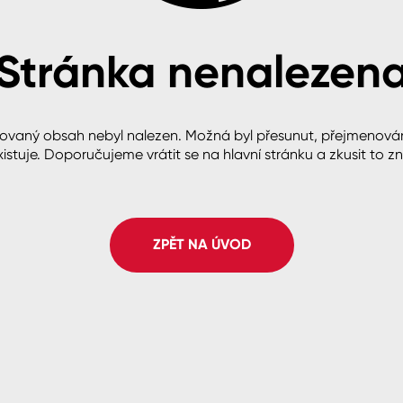
Stránka nenalezen
cké
ovaný obsah nebyl nalezen. Možná byl přesunut, přejmenová
istuje. Doporučujeme vrátit se na hlavní stránku a zkusit to z
ZPĚT NA ÚVOD