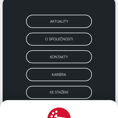
AKTUALITY
O SPOLEČNOSTI
KONTAKTY
KARIÉRA
KE STAŽENÍ
Navštivte naše pobočky