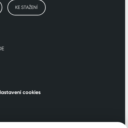
KE STAŽENÍ
DE
astavení cookies