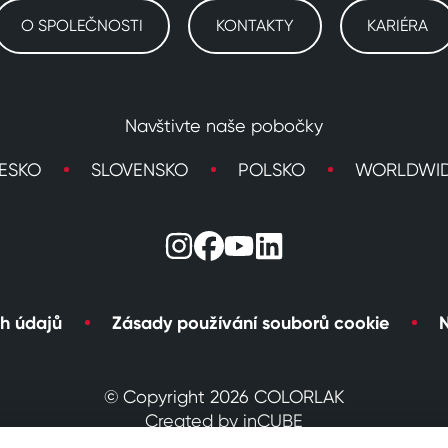
O SPOLEČNOSTI
KONTAKTY
KARIÉRA
Navštivte naše pobočky
ESKO
SLOVENSKO
POLSKO
WORLDWI
h údajů
Zásady používání souborů cookie
N
© Copyright 2026 COLORLAK
Created by inCUBE