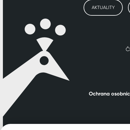
AKTUALITY
Č
Ochrana osobníc