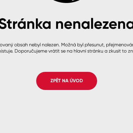
Stránka nenalezen
cké
ovaný obsah nebyl nalezen. Možná byl přesunut, přejmenová
istuje. Doporučujeme vrátit se na hlavní stránku a zkusit to z
ZPĚT NA ÚVOD