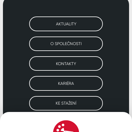
AKTUALITY
O SPOLEČNOSTI
KONTAKTY
KARIÉRA
KE STAŽENÍ
Navštivte naše pobočky