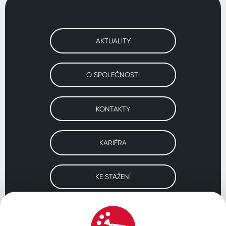
AKTUALITY
O SPOLEČNOSTI
KONTAKTY
KARIÉRA
KE STAŽENÍ
Navštivte naše pobočky