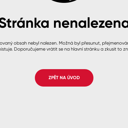
Stránka nenalezen
cké
ovaný obsah nebyl nalezen. Možná byl přesunut, přejmenová
istuje. Doporučujeme vrátit se na hlavní stránku a zkusit to z
ZPĚT NA ÚVOD