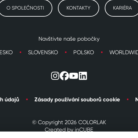
O SPOLEČNOSTI
KONTAKTY
KARIÉRA
Navštivte naše pobočky
ESKO
SLOVENSKO
POLSKO
WORLDWI
h údajů
Zásady používání souborů cookie
N
© Copyright 2026 COLORLAK
Created by inCUBE