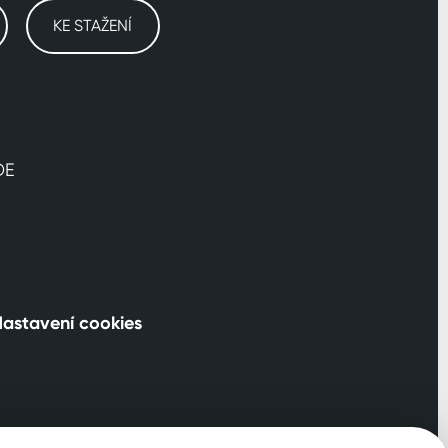
KE STAŽENÍ
DE
astavení cookies