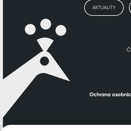
AKTUALITY
Č
Ochrana osobníc