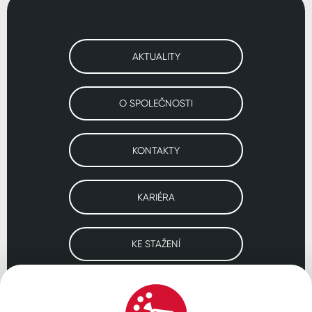
AKTUALITY
O SPOLEČNOSTI
KONTAKTY
KARIÉRA
KE STAŽENÍ
Navštivte naše pobočky