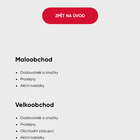
Spreje
ZPĚT NA ÚVOD
Ředidla, tužidla, čističe, technické
kapaliny
Maloobchod
Dodavatelé a značky
Prodejny
Akční nabídky
Velkoobchod
Dodavatelé a značky
Prodejny
Obchodní zástupci
Akční nabídky