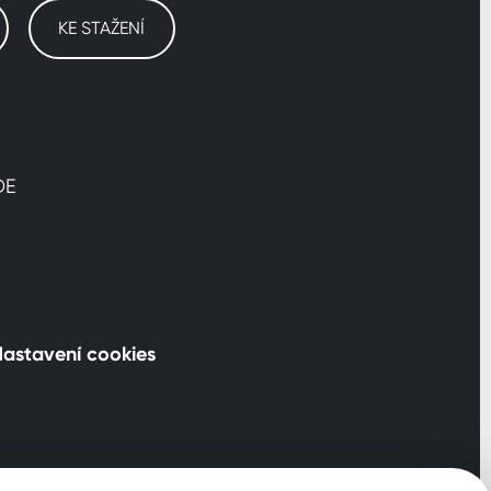
KE STAŽENÍ
DE
astavení cookies