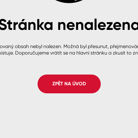
Stránka nenalezen
cké
ovaný obsah nebyl nalezen. Možná byl přesunut, přejmenová
istuje. Doporučujeme vrátit se na hlavní stránku a zkusit to z
ZPĚT NA ÚVOD