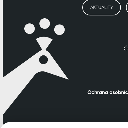
AKTUALITY
Č
Ochrana osobníc