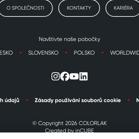
O SPOLEČNOSTI
KONTAKTY
KARIÉRA
Navštivte naše pobočky
ESKO
SLOVENSKO
POLSKO
WORLDWI
h údajů
Zásady používání souborů cookie
N
© Copyright 2026 COLORLAK
Created by inCUBE