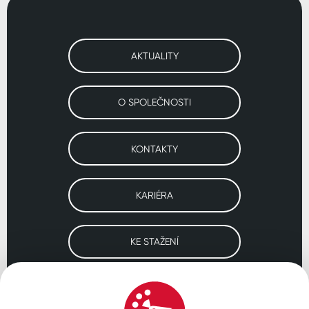
AKTUALITY
O SPOLEČNOSTI
KONTAKTY
KARIÉRA
KE STAŽENÍ
Navštivte naše pobočky