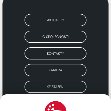
AKTUALITY
O SPOLEČNOSTI
KONTAKTY
KARIÉRA
KE STAŽENÍ
Navštivte naše pobočky