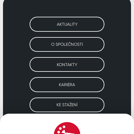
AKTUALITY
O SPOLEČNOSTI
KONTAKTY
KARIÉRA
KE STAŽENÍ
Navštivte naše pobočky