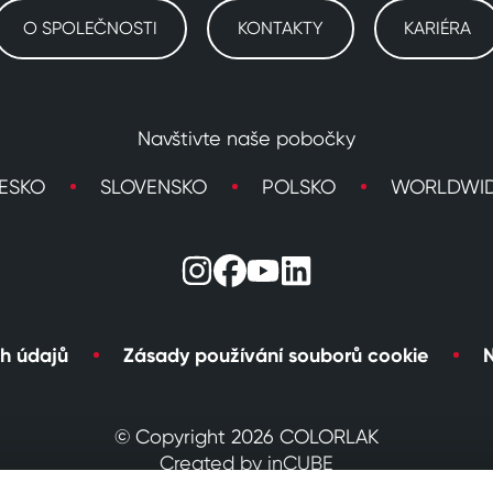
O SPOLEČNOSTI
KONTAKTY
KARIÉRA
Navštivte naše pobočky
ESKO
SLOVENSKO
POLSKO
WORLDWI
h údajů
Zásady používání souborů cookie
N
© Copyright 2026 COLORLAK
Created by inCUBE