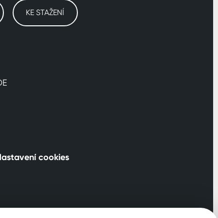
KE STAŽENÍ
DE
astavení cookies