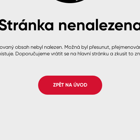
Stránka nenalezen
cké
ovaný obsah nebyl nalezen. Možná byl přesunut, přejmenová
istuje. Doporučujeme vrátit se na hlavní stránku a zkusit to z
ZPĚT NA ÚVOD