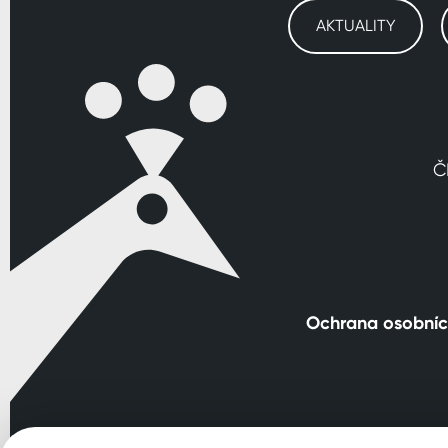
AKTUALITY
Č
Ochrana osobníc