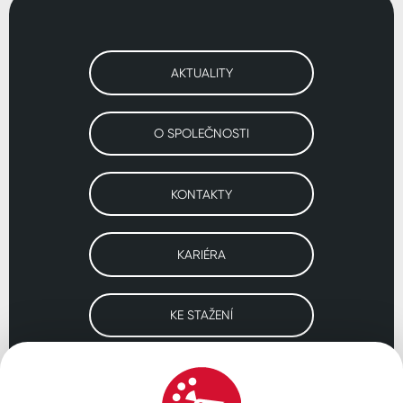
AKTUALITY
O SPOLEČNOSTI
KONTAKTY
KARIÉRA
KE STAŽENÍ
Navštivte naše pobočky