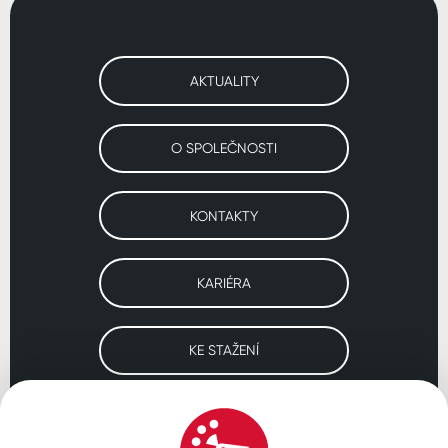
AKTUALITY
O SPOLEČNOSTI
KONTAKTY
KARIÉRA
KE STAŽENÍ
Navštivte naše pobočky