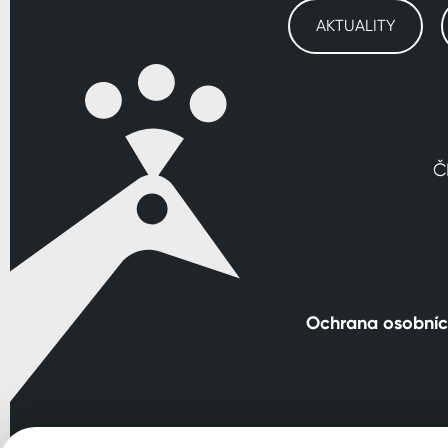
AKTUALITY
Č
Ochrana osobníc