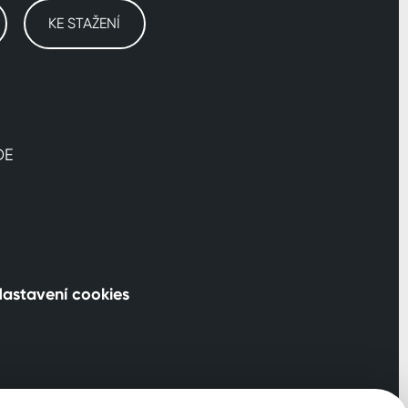
KE STAŽENÍ
DE
astavení cookies