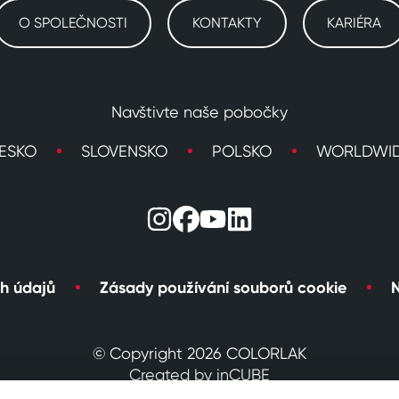
O SPOLEČNOSTI
KONTAKTY
KARIÉRA
Navštivte naše pobočky
ESKO
SLOVENSKO
POLSKO
WORLDWI
h údajů
Zásady používání souborů cookie
N
© Copyright 2026 COLORLAK
Created by inCUBE