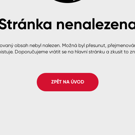
Stránka nenalezen
cké
ovaný obsah nebyl nalezen. Možná byl přesunut, přejmenová
istuje. Doporučujeme vrátit se na hlavní stránku a zkusit to z
ZPĚT NA ÚVOD