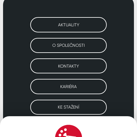
AKTUALITY
O SPOLEČNOSTI
KONTAKTY
KARIÉRA
KE STAŽENÍ
Navštivte naše pobočky