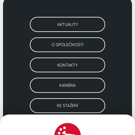
AKTUALITY
O SPOLEČNOSTI
KONTAKTY
KARIÉRA
KE STAŽENÍ
Navštivte naše pobočky