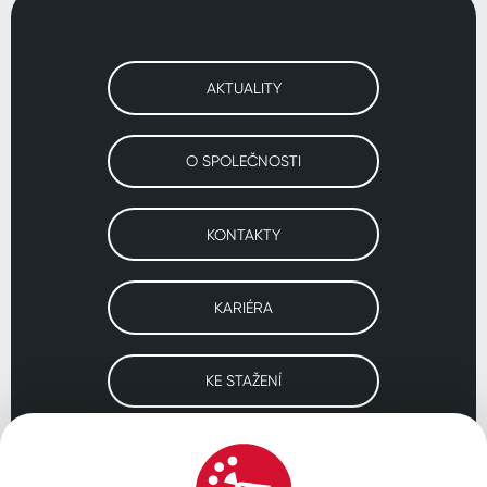
AKTUALITY
O SPOLEČNOSTI
KONTAKTY
KARIÉRA
KE STAŽENÍ
Navštivte naše pobočky