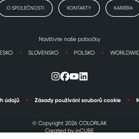
O SPOLEČNOSTI
KONTAKTY
KARIÉRA
Navštivte naše pobočky
ESKO
SLOVENSKO
POLSKO
WORLDWI
h údajů
Zásady používání souborů cookie
N
© Copyright 2026 COLORLAK
Created by inCUBE