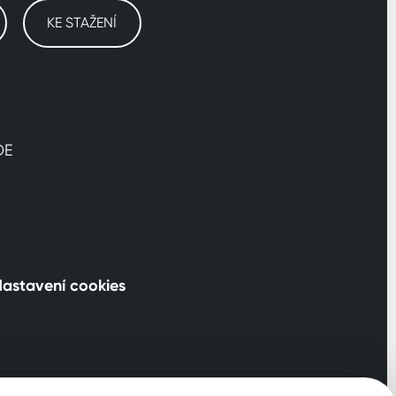
KE STAŽENÍ
DE
astavení cookies