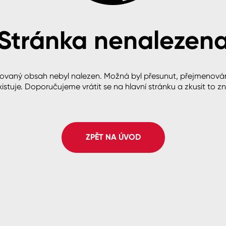
Stránka nenalezen
cké
ovaný obsah nebyl nalezen. Možná byl přesunut, přejmenová
istuje. Doporučujeme vrátit se na hlavní stránku a zkusit to z
ZPĚT NA ÚVOD