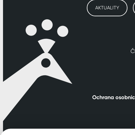
AKTUALITY
Č
Ochrana osobníc