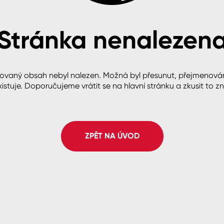
Stránka nenalezen
cké
ovaný obsah nebyl nalezen. Možná byl přesunut, přejmenová
istuje. Doporučujeme vrátit se na hlavní stránku a zkusit to z
ZPĚT NA ÚVOD