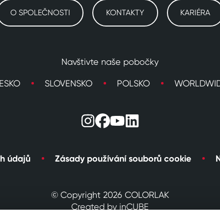
O SPOLEČNOSTI
KONTAKTY
KARIÉRA
Navštivte naše pobočky
ESKO
SLOVENSKO
POLSKO
WORLDWI
h údajů
Zásady používání souborů cookie
N
© Copyright 2026 COLORLAK
Created by inCUBE