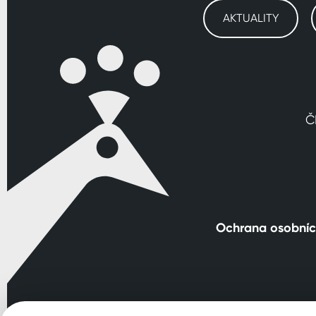
AKTUALITY
Č
Ochrana osobníc