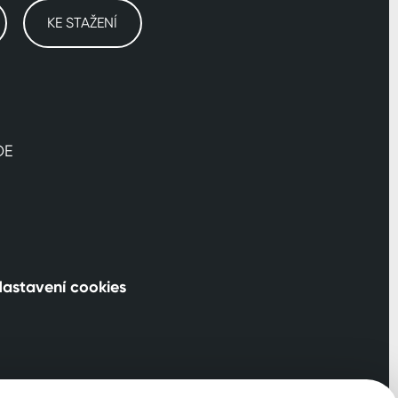
KE STAŽENÍ
DE
astavení cookies