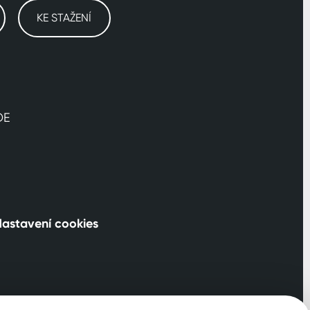
KE STAŽENÍ
DE
astavení cookies