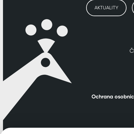
AKTUALITY
Č
Ochrana osobníc