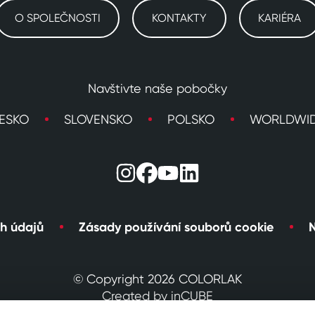
O SPOLEČNOSTI
KONTAKTY
KARIÉRA
Navštivte naše pobočky
ESKO
SLOVENSKO
POLSKO
WORLDWI
h údajů
Zásady používání souborů cookie
N
© Copyright 2026 COLORLAK
Created by inCUBE