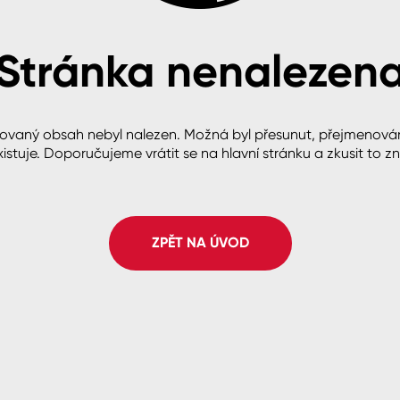
Stránka nenalezen
cké
ovaný obsah nebyl nalezen. Možná byl přesunut, přejmenová
istuje. Doporučujeme vrátit se na hlavní stránku a zkusit to z
ZPĚT NA ÚVOD