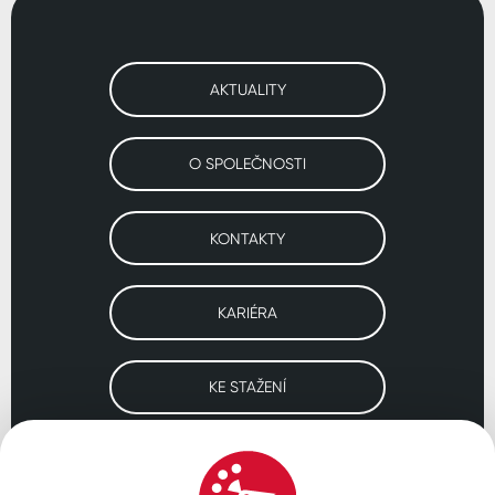
AKTUALITY
O SPOLEČNOSTI
KONTAKTY
KARIÉRA
KE STAŽENÍ
Navštivte naše pobočky