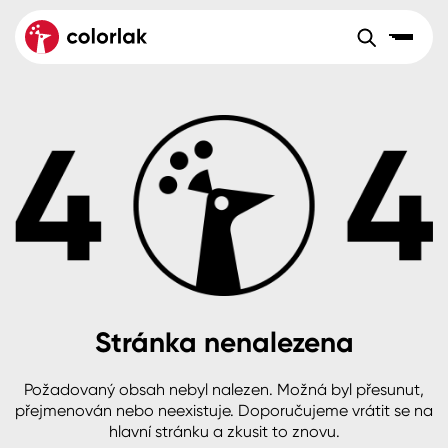
Sortiment
Tónovací systémy
Nátěrové
Maloobchod
Velkoobchod
Sortiment
systémy
Kov
Colorlak Dekor
Aktuality
Dřevo
Colorlak Profi
Reference
O společnosti
Kariéra
Beton, asfalt, minerální podklady
Colorlak Pta
Pro akcionáře
Kontakty
Plast, sklo, keramika
Stránka nenalezena
Stěny
Požadovaný obsah nebyl nalezen. Možná byl přesunut,
B2B
+420 800 145 555
Po – Pá: 8:00–15:00
přejmenován nebo neexistuje. Doporučujeme vrátit se na
Česko
Slovensko
Polsko
Worldwide
hlavní stránku a zkusit to znovu.
Fasády