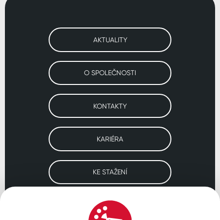
AKTUALITY
O SPOLEČNOSTI
KONTAKTY
KARIÉRA
KE STAŽENÍ
Navštivte naše pobočky