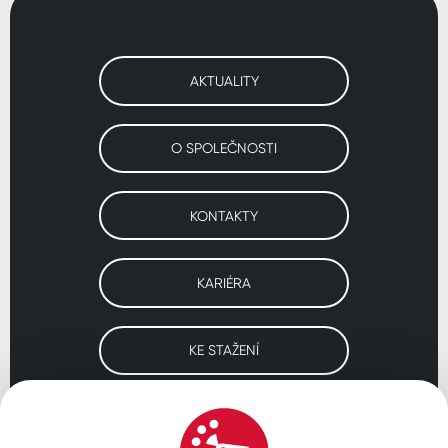
AKTUALITY
O SPOLEČNOSTI
KONTAKTY
KARIÉRA
KE STAŽENÍ
Navštivte naše pobočky