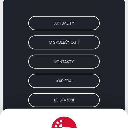
AKTUALITY
O SPOLEČNOSTI
KONTAKTY
KARIÉRA
KE STAŽENÍ
Navštivte naše pobočky