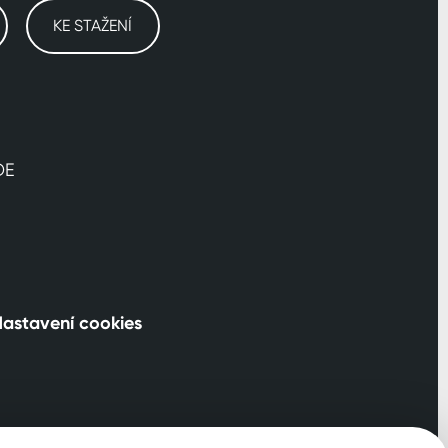
KE STAŽENÍ
DE
astavení cookies