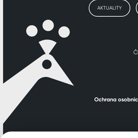
AKTUALITY
Č
Ochrana osobníc