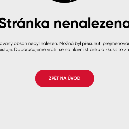
Stránka nenalezen
cké
ovaný obsah nebyl nalezen. Možná byl přesunut, přejmenová
istuje. Doporučujeme vrátit se na hlavní stránku a zkusit to z
ZPĚT NA ÚVOD