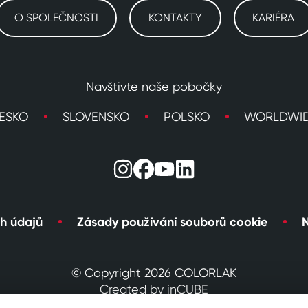
O SPOLEČNOSTI
KONTAKTY
KARIÉRA
Navštivte naše pobočky
ESKO
SLOVENSKO
POLSKO
WORLDWI
h údajů
Zásady používání souborů cookie
N
© Copyright 2026 COLORLAK
Created by inCUBE