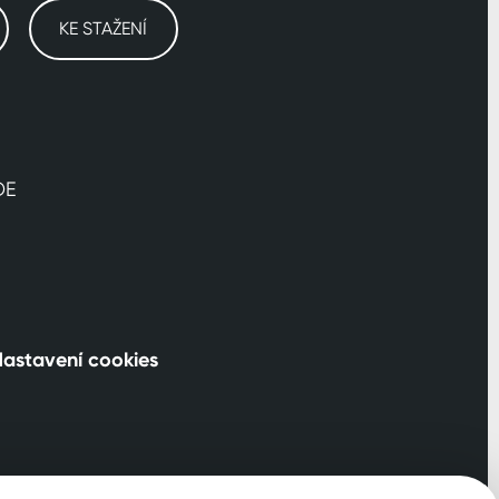
KE STAŽENÍ
DE
astavení cookies