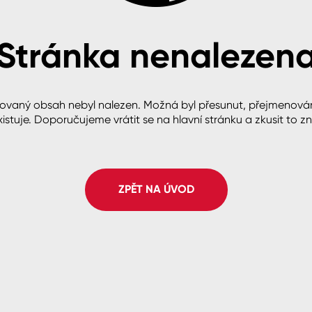
Stránka nenalezen
cké
ovaný obsah nebyl nalezen. Možná byl přesunut, přejmenová
istuje. Doporučujeme vrátit se na hlavní stránku a zkusit to z
ZPĚT NA ÚVOD