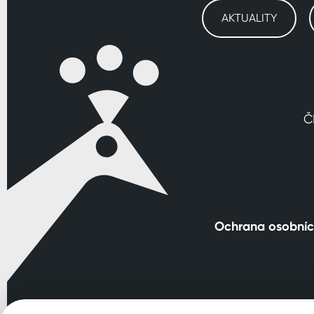
AKTUALITY
Č
Ochrana osobníc