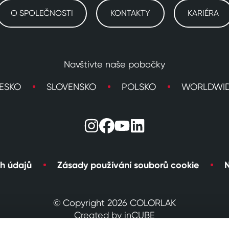
O SPOLEČNOSTI
KONTAKTY
KARIÉRA
Navštivte naše pobočky
ESKO
SLOVENSKO
POLSKO
WORLDWI
h údajů
Zásady používání souborů cookie
N
© Copyright 2026 COLORLAK
Created by inCUBE