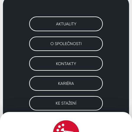
AKTUALITY
O SPOLEČNOSTI
KONTAKTY
KARIÉRA
KE STAŽENÍ
Navštivte naše pobočky