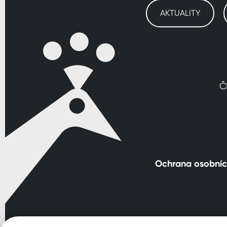
AKTUALITY
Č
Ochrana osobníc