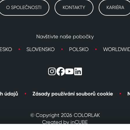
O SPOLEČNOSTI
KONTAKTY
KARIÉRA
Navštivte naše pobočky
ESKO
SLOVENSKO
POLSKO
WORLDWI
h údajů
Zásady používání souborů cookie
N
© Copyright 2026 COLORLAK
Created by inCUBE