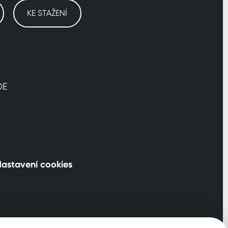
KE STAŽENÍ
DE
astavení cookies