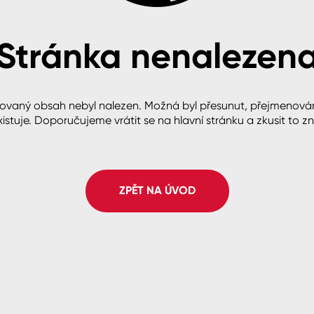
Stránka nenalezen
cké
ovaný obsah nebyl nalezen. Možná byl přesunut, přejmenová
istuje. Doporučujeme vrátit se na hlavní stránku a zkusit to z
ZPĚT NA ÚVOD