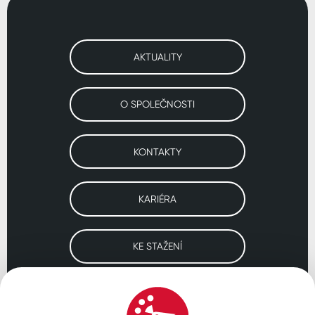
AKTUALITY
O SPOLEČNOSTI
KONTAKTY
KARIÉRA
KE STAŽENÍ
Navštivte naše pobočky